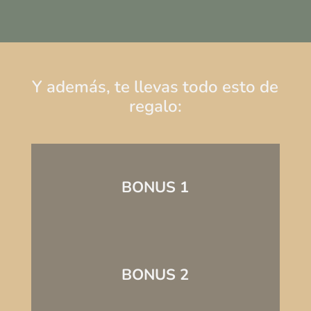
Y además, te llevas todo esto de
regalo:
BONUS 1
BONUS 2