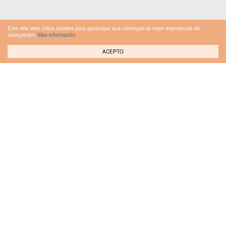
Este sitio web utiliza cookies para garantizar que obtengas la mejor experiencia de
navegación.
Más información
ACEPTO