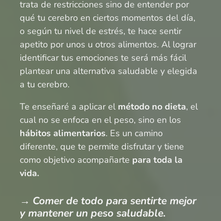
trata de restricciones sino de entender por
qué tu cerebro en ciertos momentos del día,
o según tu nivel de estrés, te hace sentir
apetito por unos u otros alimentos. Al lograr
identificar tus emociones te será más fácil
plantear una alternativa saludable y elegida
a tu cerebro.
Te enseñaré a aplicar el
método no dieta
, el
cual no se enfoca en el peso, sino en los
hábitos alimentarios
. Es un camino
diferente, que te permite disfrutar y tiene
como objetivo acompañarte
para toda la
vida.
→
C
omer de todo para sentirte mejor
y mantener un peso saludable.