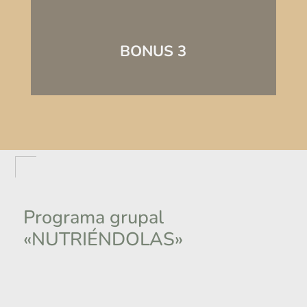
BONUS 3
Programa grupal
«NUTRIÉNDOLAS»
→