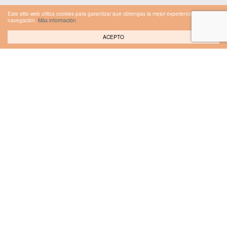
Este sitio web utiliza cookies para garantizar que obtengas la mejor experiencia de
navegación.
Más información
ACEPTO