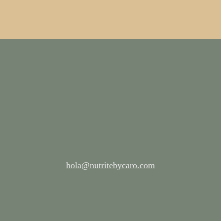
hola@nutritebycaro.com