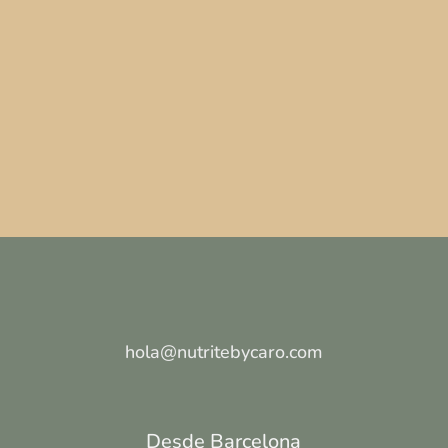
hola@nutritebycaro.com
Desde Barcelona