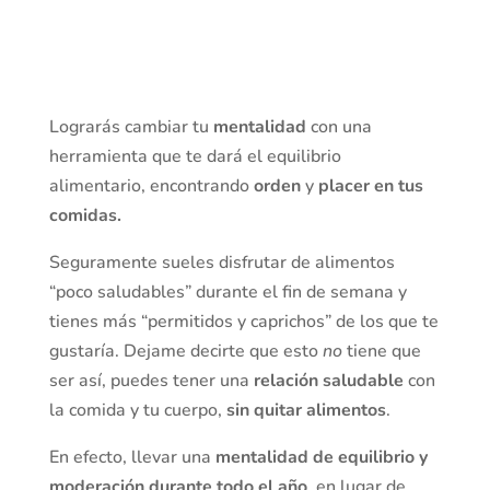
Lograrás cambiar tu
mentalidad
con una
herramienta que te dará el equilibrio
alimentario, encontrando
orden
y
placer
en tus
comidas.
Seguramente sueles disfrutar de alimentos
“poco saludables” durante el fin de semana y
tienes más “permitidos y caprichos” de los que te
gustaría. Dejame decirte que esto
no
tiene que
ser así, puedes tener una
relación saludable
con
la comida y tu cuerpo,
sin quitar alimentos
.
En efecto, llevar una
mentalidad de equilibrio y
moderación durante todo el año
, en lugar de